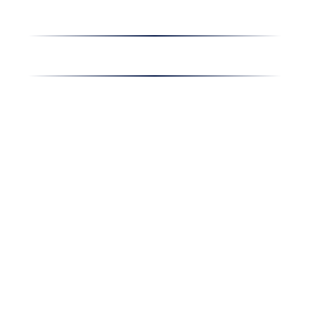
Oferta de muncă
Noutățile companiei
Contact