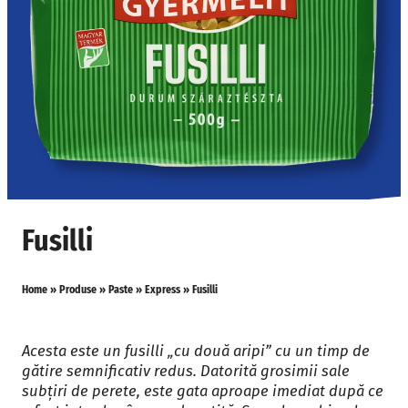
Fusilli
Home
»
Produse
»
Paste
»
Express
»
Fusilli
Acesta este un fusilli „cu două aripi” cu un timp de
gătire semnificativ redus. Datorită grosimii sale
subțiri de perete, este gata aproape imediat după ce