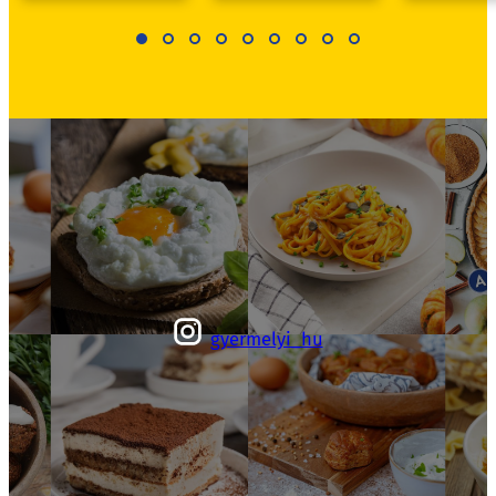
gyermelyi_hu