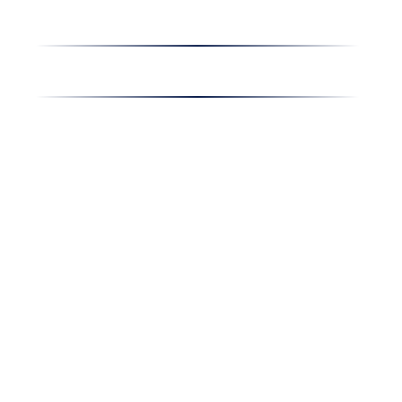
Oferta de muncă
Noutățile companiei
Contact