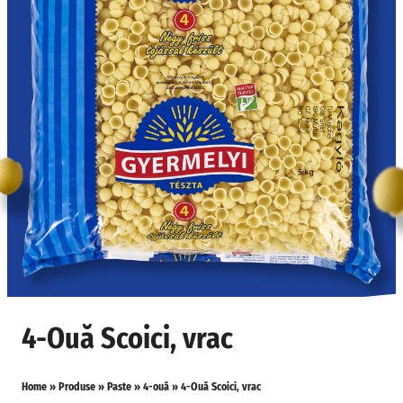
4-Ouă Scoici, vrac
Home
»
Produse
»
Paste
»
4-ouă
»
4-Ouă Scoici, vrac