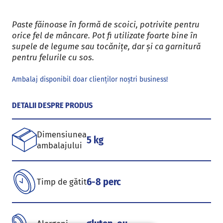
Paste făinoase în formă de scoici, potrivite pentru
orice fel de mâncare. Pot fi utilizate foarte bine în
supele de legume sau tocănițe, dar și ca garnitură
pentru felurile cu sos.
Ambalaj disponibil doar clienților noștri business!
DETALII DESPRE PRODUS
Dimensiunea
5 kg
ambalajului
6-8 perc
Timp de gătit