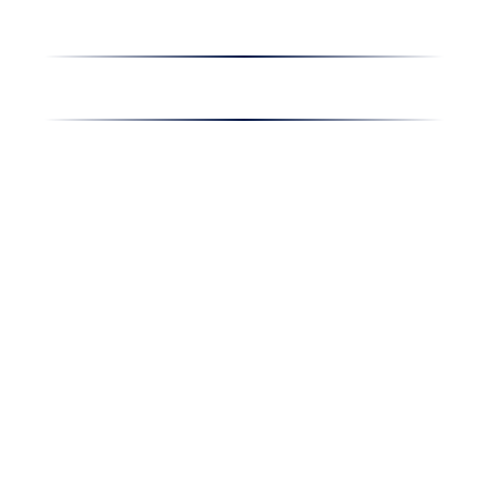
Oferta de muncă
Noutățile companiei
Contact