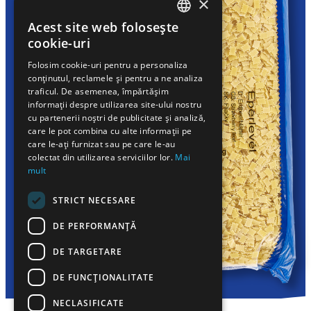
×
Acest site web folosește
HUNGARIAN
cookie-uri
EN
Folosim cookie-uri pentru a personaliza
conținutul, reclamele și pentru a ne analiza
SK
traficul. De asemenea, împărtășim
RO
informații despre utilizarea site-ului nostru
cu partenerii noștri de publicitate și analiză,
care le pot combina cu alte informații pe
care le-ați furnizat sau pe care le-au
colectat din utilizarea serviciilor lor.
Mai
mult
STRICT NECESARE
DE PERFORMANȚĂ
DE TARGETARE
DE FUNCŢIONALITATE
NECLASIFICATE